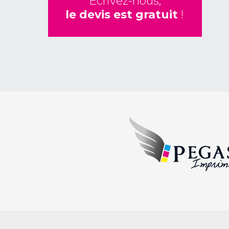
Écrivez-nous,
le devis est gratuit
!