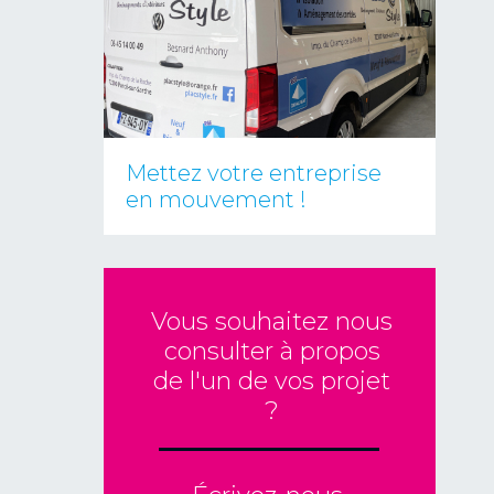
Mettez votre entreprise
en mouvement !
Vous souhaitez nous
consulter à propos
de l'un de vos projet
?