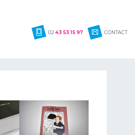
02
43 53 15 97
CONTACT