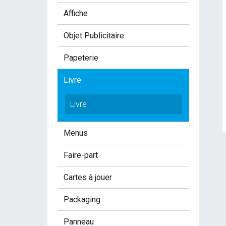
Affiche
Objet Publicitaire
Papeterie
Livre
Livre
Menus
Faire-part
Cartes à jouer
Packaging
Panneau