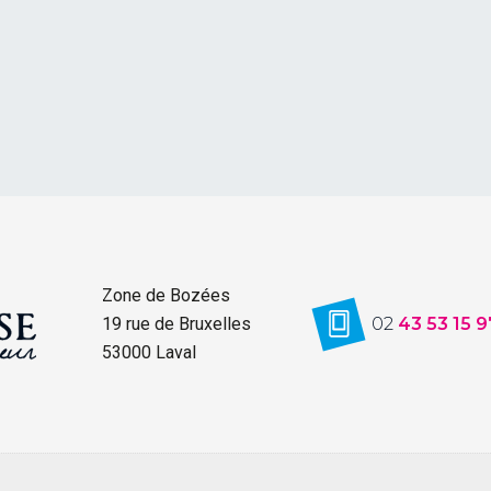
Zone de Bozées
19 rue de Bruxelles
02
43 53 15 9
53000 Laval