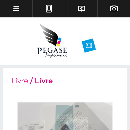
Livre
/ Livre