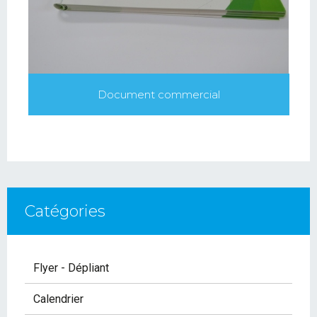
Document commercial
Catégories
Flyer - Dépliant
Calendrier