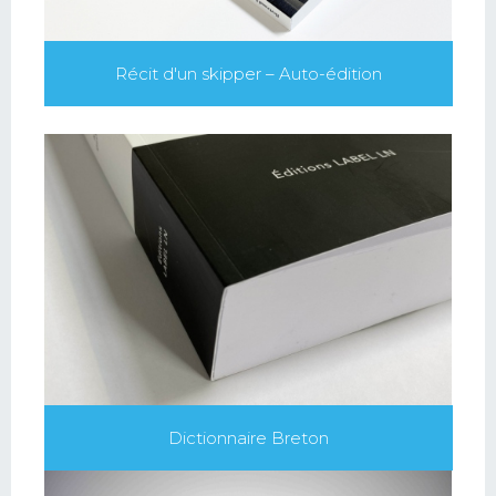
Récit d'un skipper – Auto-édition
Dictionnaire Breton