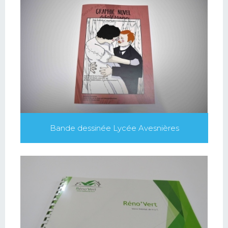
Bande dessinée Lycée Avesnières