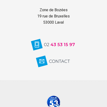
Zone de Bozées
19 rue de Bruxelles
53000 Laval
02
43 53 15 97
CONTACT