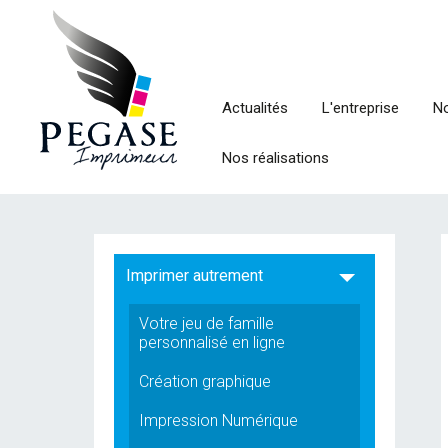
Actualités
L'entreprise
No
Nos réalisations
Imprimer autrement
Votre jeu de famille
personnalisé en ligne
Création graphique
Impression Numérique