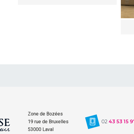
Zone de Bozées
19 rue de Bruxelles
02
43 53 15 9
53000 Laval