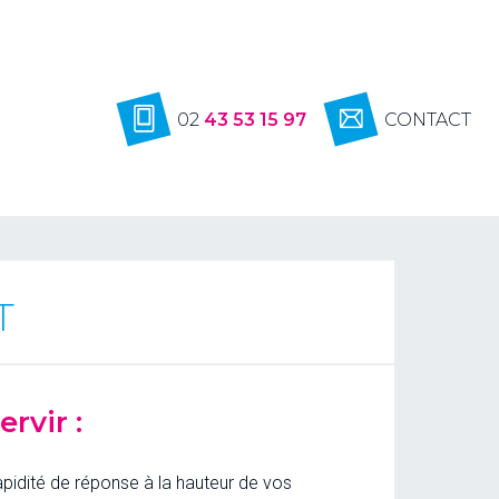
02
43 53 15 97
CONTACT
T
rvir :
pidité de réponse à la hauteur de vos