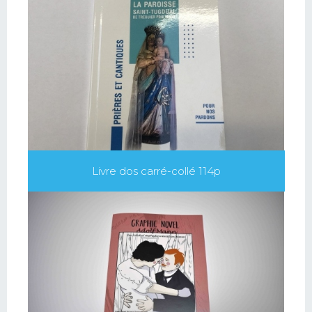
Livre dos carré-collé 114p