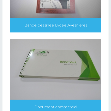
Bande dessinée Lycée Avesnières
Document commercial