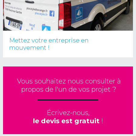
Mettez votre entreprise en
mouvement !
Vous souhaitez nous consulter à
propos de l'un de vos projet ?
Écrivez-nous,
le devis est gratuit
!