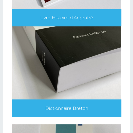
Livre Histoire d’Argentré
Dictionnaire Breton