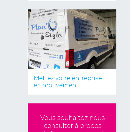
Mettez votre entreprise
en mouvement !
Vous souhaitez nous
consulter à propos