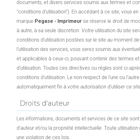
documents, et divers services soumis aux termes et co
"conditions d'utilisation"). En accédant à ce site, vous en
marque
Pegase - Imprimeur
se réserve le droit de modi
à autre, à sa seule discrétion. Votre utilisation du site s
conditions d'utilisation postées sur le site au moment de c
l'utilisation des services, vous serez soumis aux éventuel
et applicables à ceux-ci, pouvant contenir des termes et 
d'utilisation. Toutes ces directives ou règles sont ci-apr
conditions d'utilisation. Le non-respect de l'une ou l'autr
automatiquement fin à votre autorisation d'utiliser ce sit
Droits d'auteur
Les informations, documents et services de ce site sont p
d'auteur et/ou la propriété intellectuelle. Toute utilisati
une violation de ces lois.