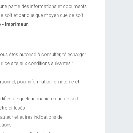
cune partie des informations et documents
ce soit et par quelque moyen que ce soit
 - Imprimeur
.
 vous êtes autorisé à consulter, télécharger
r ce site aux conditions suivantes :
rsonnel, pour information, en interne et
ifiés de quelque manière que ce soit
tre diffusés
uteur et autres indications de
ations