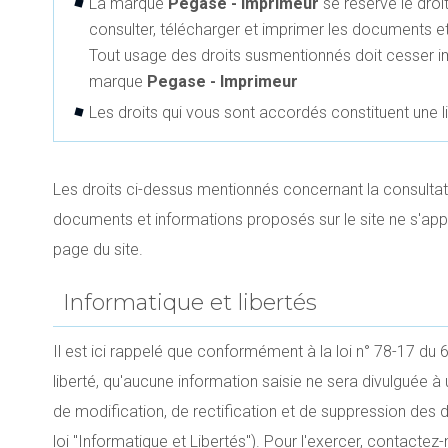
La marque
Pegase - Imprimeur
se réserve le droi
consulter, télécharger et imprimer les documents e
Tout usage des droits susmentionnés doit cesser i
marque
Pegase - Imprimeur
Les droits qui vous sont accordés constituent une l
Les droits ci-dessus mentionnés concernant la consultat
documents et informations proposés sur le site ne s'app
page du site.
Informatique et libertés
Il est ici rappelé que conformément à la loi n° 78-17 du 6 
liberté, qu'aucune information saisie ne sera divulguée à 
de modification, de rectification et de suppression des 
loi "Informatique et Libertés"). Pour l'exercer, contactez