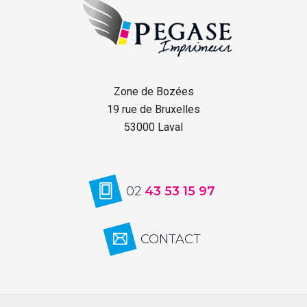
Zone de Bozées
19 rue de Bruxelles
53000 Laval
02
43 53 15 97
CONTACT