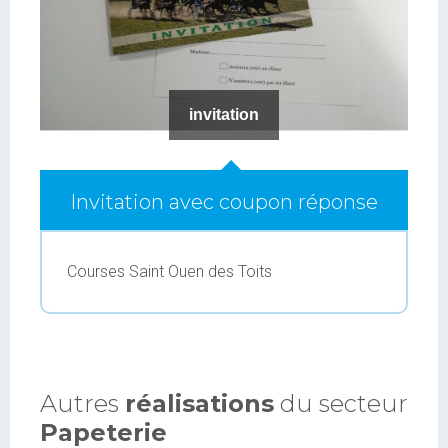
invitation
Invitation avec coupon réponse
Courses Saint Ouen des Toits
Autres
réalisations
du secteur
Papeterie