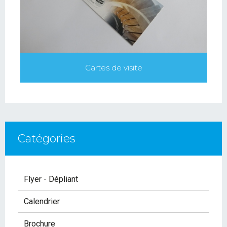
Cartes de visite
Catégories
Flyer - Dépliant
Calendrier
Brochure