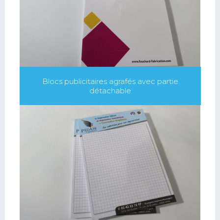
Blocs publicitaires agrafés avec partie
détachable