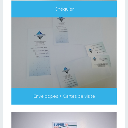
Chequier
Enveloppes + Cartes de visite