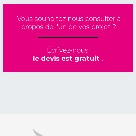
Vous souhaitez nous consulter à
propos de l'un de vos projet ?
Écrivez-nous,
le devis est gratuit
!