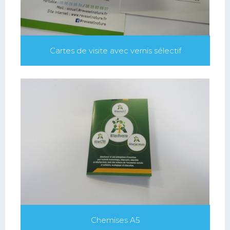
Cartes de visite avec vernis sélectif
Chemises A5