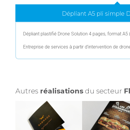
Dépliant A5 pli simple 
Dépliant plastifié Drone Solution 4 pages, format A5 
Entreprise de services à partir d'intervention de dron
Autres
réalisations
du secteur
F