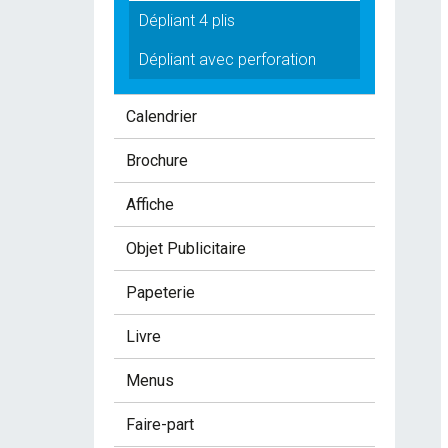
Dépliant 4 plis
Dépliant avec perforation
Calendrier
Brochure
Affiche
Objet Publicitaire
Papeterie
Livre
Menus
Faire-part