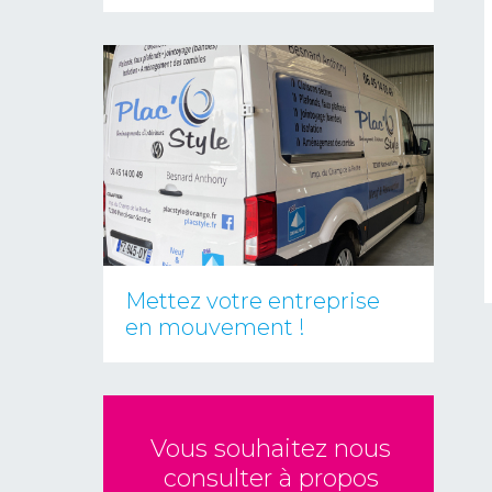
Mettez votre entreprise
en mouvement !
Vous souhaitez nous
consulter à propos