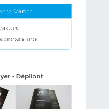
Drone Solution
(A4 ouvert).
es dans tout la France.
lyer - Dépliant