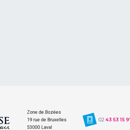
Zone de Bozées
19 rue de Bruxelles
02
43 53 15 9
53000 Laval