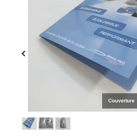
Couverture
Intérieur