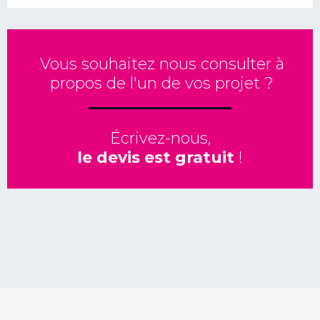
Vous souhaitez nous consulter à
propos de l'un de vos projet ?
Écrivez-nous,
le devis est gratuit
!