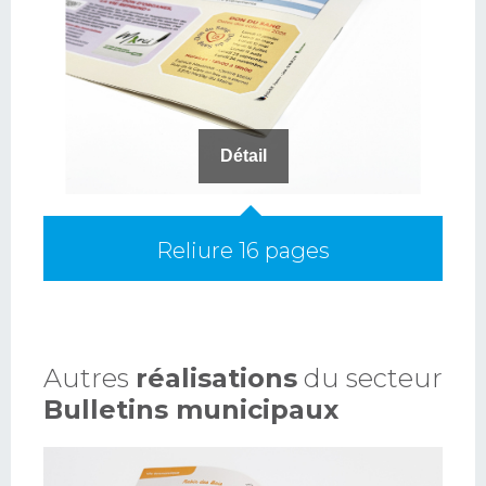
Détail
Reliure 16 pages
Autres
réalisations
du secteur
Bulletins municipaux