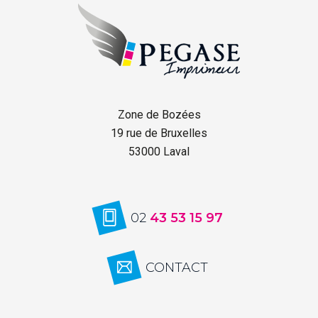
Zone de Bozées
19 rue de Bruxelles
53000 Laval
02
43 53 15 97
CONTACT