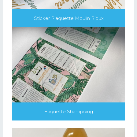
Sticker Plaquette Moulin Rioux
Etiquette Shampoing