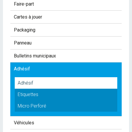
Faire-part
Cartes à jouer
Packaging
Panneau
Bulletins municipaux
Adhésif
Adhésif
Etiquettes
Micro Perforé
Véhicules