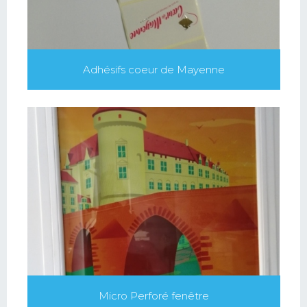
Adhésifs coeur de Mayenne
Micro Perforé fenêtre