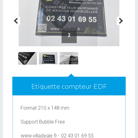
2
Etiquette compteur EDF
Format 210 x 148 mm
Support Bubble Free
www.villadeale.fr - 02 43 01 69 55