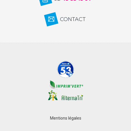
CONTACT
Mentions légales