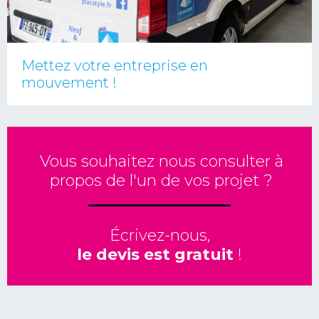
Mettez votre entreprise en
mouvement !
Vous souhaitez nous consulter à
propos de l'un de vos projet ?
Écrivez-nous,
le devis est gratuit
!