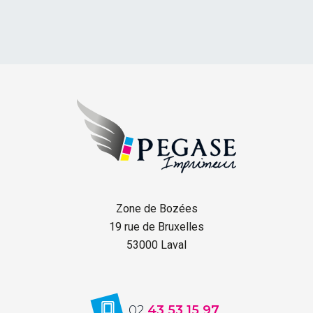
Zone de Bozées
19 rue de Bruxelles
53000 Laval
02
43 53 15 97