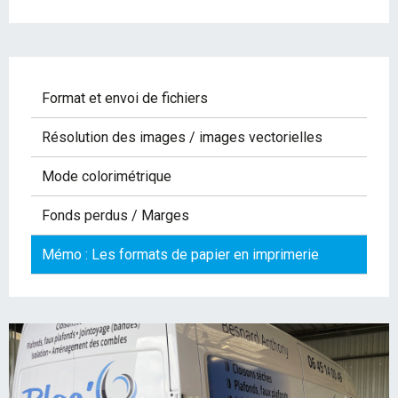
Format et envoi de fichiers
Résolution des images / images vectorielles
Mode colorimétrique
Fonds perdus / Marges
Mémo : Les formats de papier en imprimerie