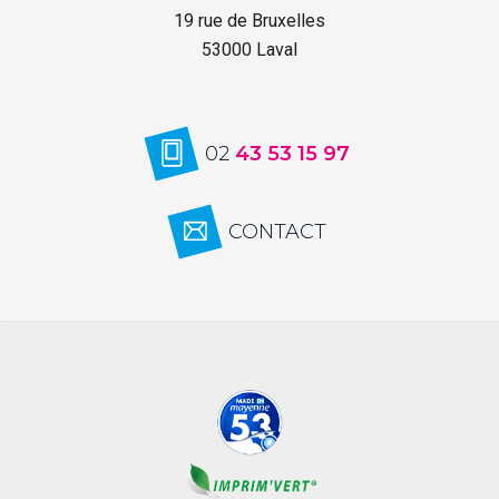
19 rue de Bruxelles
53000 Laval
02
43 53 15 97
CONTACT