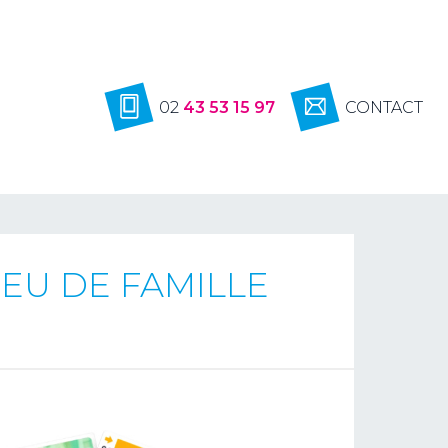
02
43 53 15 97
CONTACT
JEU DE FAMILLE