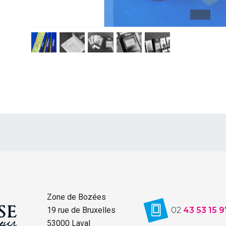
Zone de Bozées
19 rue de Bruxelles
02
43 53 15 9
53000 Laval