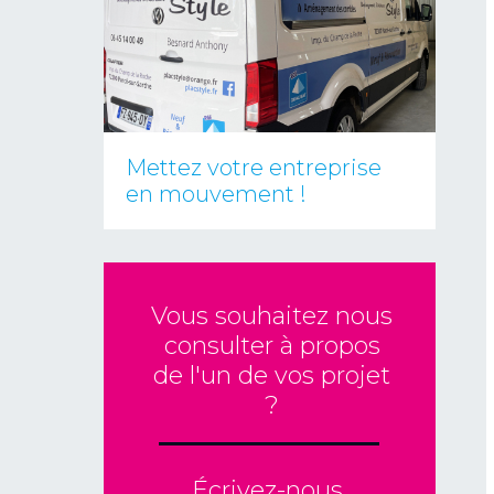
Mettez votre entreprise
en mouvement !
Vous souhaitez nous
consulter à propos
de l'un de vos projet
?
Écrivez-nous,