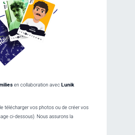
milies
Lunik
en collaboration avec
it de télécharger vos photos ou de créer vos
l'image ci-dessous). Nous assurons la